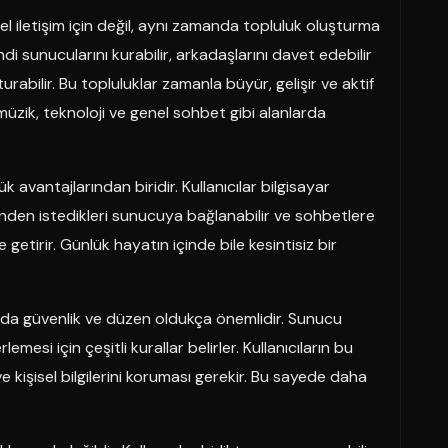
el iletişim için değil, aynı zamanda topluluk oluşturma
ndi sunucularını kurabilir, arkadaşlarını davet edebilir
turabilir. Bu topluluklar zamanla büyür, gelişir ve aktif
müzik, teknoloji ve genel sohbet gibi alanlarda
avantajlarından biridir. Kullanıcılar bilgisayar
inden istedikleri sunucuya bağlanabilir ve sohbetlere
ale getirir. Günlük hayatın içinde bile kesintisiz bir
da güvenlik ve düzen oldukça önemlidir. Sunucu
lemesi için çeşitli kurallar belirler. Kullanıcıların bu
ve kişisel bilgilerini koruması gerekir. Bu sayede daha