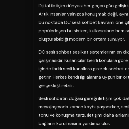
Dijital iletişim dünyası her geçen gün gelişirk
Artık insanlar yalnızca konuşmak değil, aynı
bu noktada DC sesli sohbet kavramı öne çıkıy
popülerleşen bu sistem, kullanıcıların hem se
oluşturabildiği modern bir ortam sunuyor.
DC sesli sohbet seslikat sistemlerinin en dik
çalışmasıdır. Kullanıcılar belirli konulara gö
içinde farklı sesli kanallara girerek sohbet e
getirir. Herkes kendi ilgi alanına uygun bir o
gerçekleştirebilir.
Sesli sohbetin doğası gereği iletişim çok daha 
mesajlaşmada zaman kaybı yaşanırken, sesli 
tonu ve konuşma tarzı, iletişimi daha anlamlı
bağların kurulmasına yardımcı olur.