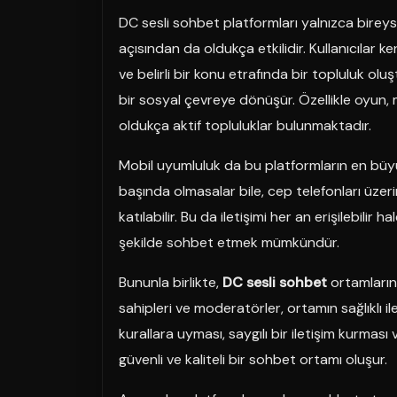
DC sesli sohbet platformları yalnızca bireys
açısından da oldukça etkilidir. Kullanıcılar ke
ve belirli bir konu etrafında bir topluluk oluş
bir sosyal çevreye dönüşür. Özellikle oyun, 
oldukça aktif topluluklar bulunmaktadır.
Mobil uyumluluk da bu platformların en büyük 
başında olmasalar bile, cep telefonları üzer
katılabilir. Bu da iletişimi her an erişilebilir h
şekilde sohbet etmek mümkündür.
Bununla birlikte,
DC sesli sohbet
ortamların
sahipleri ve moderatörler, ortamın sağlıklı iler
kurallara uyması, saygılı bir iletişim kurması 
güvenli ve kaliteli bir sohbet ortamı oluşur.