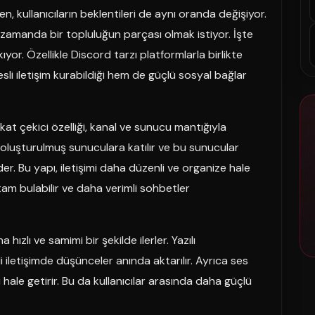
en, kullanıcıların beklentileri de aynı oranda değişiyor.
 zamanda bir topluluğun parçası olmak istiyor. İşte
or. Özellikle Discord tarzı platformlarla birlikte
sli iletişim kurabildiği hem de güçlü sosyal bağlar
kat çekici özelliği, kanal ve sunucu mantığıyla
re oluşturulmuş sunuculara katılır ve bu sunucular
der. Bu yapı, iletişimi daha düzenli ve organize hale
rtam bulabilir ve daha verimli sohbetler
hızlı ve samimi bir şekilde ilerler. Yazılı
iletişimde düşünceler anında aktarılır. Ayrıca ses
 hale getirir. Bu da kullanıcılar arasında daha güçlü