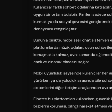
Kullanıcılar farklı sohbet odalarına katılabilir
uygun bir ortam bulabilir. Kimileri sadece soh
kurmak ya da sosyal çevresini genişletmek için
deneyimini zenginleştirir.
Bununla birlikte, mobil sesli chat sistemleri
platformlarda müzik odaları, oyun sohbetleri 
konuşmakla kalmaz, aynı zamanda eğlenceli ak
canlı ve dinamik olmasını sağlar.
Mobil uyumluluk sayesinde kullanıcılar her an 
yürürken ya da yolculuk sırasında bile soh
sistemlerini diğer iletişim araçlarından ayıran
Elbette bu platformları kullanırken güvenlik k
bilgilerini koruması, bilinçli hareket etmesi ve