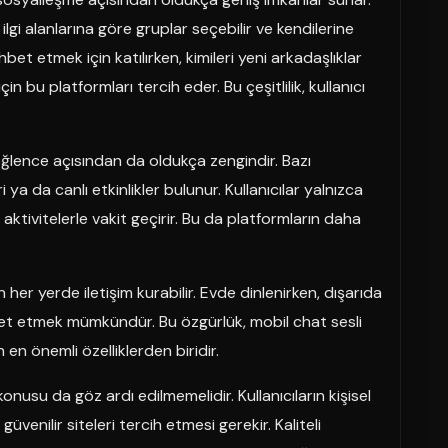
, ilgi alanlarına göre gruplar seçebilir ve kendilerine
bet etmek için katılırken, kimileri yeni arkadaşlıklar
 bu platformları tercih eder. Bu çeşitlilik, kullanıcı
 eğlence açısından da oldukça zengindir. Bazı
ya da canlı etkinlikler bulunur. Kullanıcılar yalnızca
tivitelerle vakit geçirir. Bu da platformların daha
her yerde iletişim kurabilir. Evde dinlenirken, dışarıda
bet etmek mümkündür. Bu özgürlük, mobil chat sesli
 en önemli özelliklerden biridir.
onusu da göz ardı edilmemelidir. Kullanıcıların kişisel
 güvenilir siteleri tercih etmesi gerekir. Kaliteli