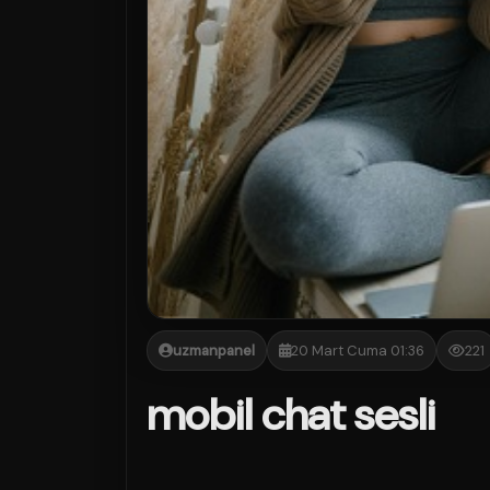
uzmanpanel
20 Mart Cuma 01:36
221
mobil chat sesli