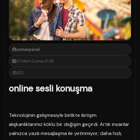
uzmanpanel
20 Mart Cuma 01:28
222
online sesli konuşma
Teknolojinin gelişmesiyle birlikte iletişim
alışkanlıklarımız köklü bir değişim geçirdi. Artık insanlar
yalnızca yazılı mesajlaşma ile yetinmiyor; daha hızlı,