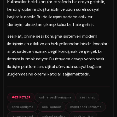
Kullanıcılar belirli konular etrafında bir araya gelebilir,
kendi gruplarını oluşturabilir ve uzun süreli sosyal
bağlar kurabilir. Bu da iletişimi sadece anlık bir
deneyim olmaktan çıkarıp kalıcı bir hale getirir.
seslikat, online sesli konuşma sistemleri modern
iletişimin en etkili ve en hızlı yollarından biridir. İnsanlar
artık sadece yazmak değil, konuşmak ve gerçek bir
iletişim kurmak istiyor. Bu ihtiyaca cevap veren sesli
iletişim platformları, dijital dünyada sosyal bağların
güçlenmesine önemli katkılar sağlamaktadır.
online sesli konuşma
sesli chat
ETIKETLER
canlı konuşma
sesli sohbet
mobil sesli konuşma
online sohbet
sohbet odaları
sesli iletişim