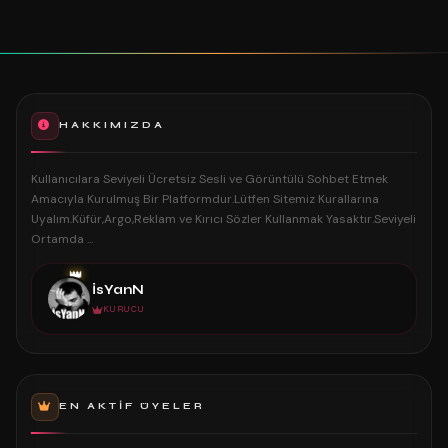
HAKKIMIZDA
Kullanıcılara Seviyeli Ücretsiz Sesli ve Görüntülü Sohbet Etmek
Amacıyla Kurulmuş Bir Platformdur.Lütfen Sitemiz Kurallarına
Uyalım.Küfür,Argo,Reklam ve Kırıcı Sözler Kullanmak Yasaktır.Seviyeli
Ortamda ...
👑
İsYanN
KURUCU
EN AKTIF ÜYELER