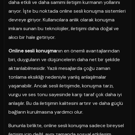
daha etkili ve daha samimi iletişim kurmanın yollarını
arıyor. İşte bu noktada online sesli konuşma sistemleri
devreye giriyor. Kullanıcılara anlık olarak konuşma
imkanı sunan bu teknolojiler, iletişimi daha doğal ve
akıcı bir hale getiriyor.
Online sesli konuşma
nın en önemli avantajlarından
biri, duyguların ve düşüncelerin daha net bir şekilde
aktarılabilmesidir. Yazılı mesajlarda çoğu zaman
tonlama eksikliği nedeniyle yanlış anlaşılmalar
yaşanabilir. Ancak sesli iletişimde, konuşma tarzı,
vurgu ve ses tonu sayesinde karşı taraf çok daha iyi
anlaşılır. Bu da iletişimin kalitesini artırır ve daha güçlü
bağların kurulmasına yardımcı olur.
Bununla birlikte, online sesli konuşma sadece bireysel
iletişim için değil, aynı zamanda sosyal etkileşim