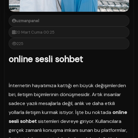
uzmanpanel
20 Mart Cuma 00:25
225
online sesli sohbet
İnternetin hayatımıza kattığı en büyük değişimlerden
biri, iletişim biçimlerinin dönüşmesidir. Artık insanlar
sadece yazılı mesajlarla değil, anlık ve daha etkili
yollarla iletişim kurmak istiyor. İşte bu noktada
online
sesli sohbet
sistemleri devreye giriyor. Kullanıcılara
gerçek zamanlı konuşma imkanı sunan bu platformlar,