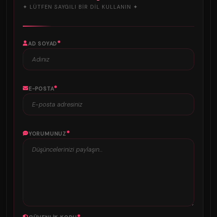
✦ LÜTFEN SAYGILI BIR DIL KULLANIN ✦
*
AD SOYAD
*
E-POSTA
*
YORUMUNUZ