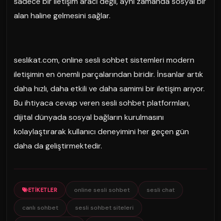
sadece bir iletişim aracı değil, aynı zamanda sosyal bir
alan haline gelmesini sağlar.
seslikat.com, online sesli sohbet sistemleri modern
iletişimin en önemli parçalarından biridir. İnsanlar artık
daha hızlı, daha etkili ve daha samimi bir iletişim arıyor.
Bu ihtiyaca cevap veren sesli sohbet platformları,
dijital dünyada sosyal bağların kurulmasını
kolaylaştırarak kullanıcı deneyimini her geçen gün
daha da geliştirmektedir.
online sesli sohbet
sesli chat
ETIKETLER
canlı sohbet
sesli sohbet siteleri