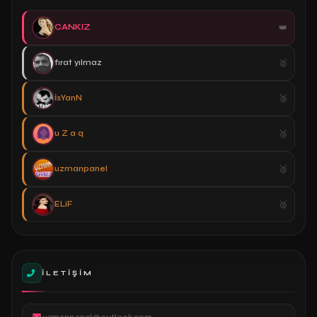
CANKIZ
fırat yılmaz
İsYanN
u Z a q
uzmanpanel
ELiF
İLETIŞIM