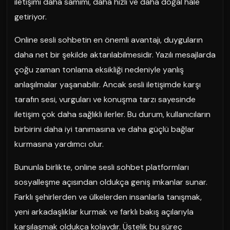
iletişimi daha samimi, daha hızlı ve daha doğal hale
getiriyor.
Online sesli sohbetin en önemli avantajı, duyguların
daha net bir şekilde aktarılabilmesidir. Yazılı mesajlarda
çoğu zaman tonlama eksikliği nedeniyle yanlış
anlaşılmalar yaşanabilir. Ancak sesli iletişimde karşı
tarafın sesi, vurguları ve konuşma tarzı sayesinde
iletişim çok daha sağlıklı ilerler. Bu durum, kullanıcıların
birbirini daha iyi tanımasına ve daha güçlü bağlar
kurmasına yardımcı olur.
Bununla birlikte, online sesli sohbet platformları
sosyalleşme açısından oldukça geniş imkanlar sunar.
Farklı şehirlerden ve ülkelerden insanlarla tanışmak,
yeni arkadaşlıklar kurmak ve farklı bakış açılarıyla
karşılaşmak oldukça kolaydır. Üstelik bu süreç