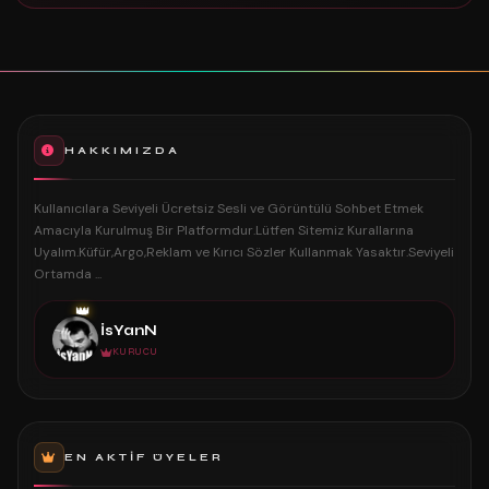
HAKKIMIZDA
Kullanıcılara Seviyeli Ücretsiz Sesli ve Görüntülü Sohbet Etmek
Amacıyla Kurulmuş Bir Platformdur.Lütfen Sitemiz Kurallarına
Uyalım.Küfür,Argo,Reklam ve Kırıcı Sözler Kullanmak Yasaktır.Seviyeli
Ortamda ...
👑
İsYanN
KURUCU
EN AKTIF ÜYELER