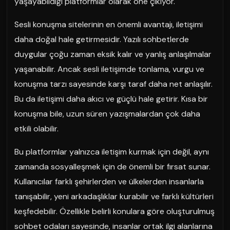
yaşayabildiği platformlar olarak öne çıkıyor.
Sesli konuşma sitelerinin en önemli avantajı, iletişimi
daha doğal hale getirmesidir. Yazılı sohbetlerde
duygular çoğu zaman eksik kalır ve yanlış anlaşılmalar
yaşanabilir. Ancak sesli iletişimde tonlama, vurgu ve
konuşma tarzı sayesinde karşı taraf daha net anlaşılır.
Bu da iletişimi daha akıcı ve güçlü hale getirir. Kısa bir
konuşma bile, uzun süren yazışmalardan çok daha
etkili olabilir.
Bu platformlar yalnızca iletişim kurmak için değil, aynı
zamanda sosyalleşmek için de önemli bir fırsat sunar.
Kullanıcılar farklı şehirlerden ve ülkelerden insanlarla
tanışabilir, yeni arkadaşlıklar kurabilir ve farklı kültürleri
keşfedebilir. Özellikle belirli konulara göre oluşturulmuş
sohbet odaları sayesinde, insanlar ortak ilgi alanlarına