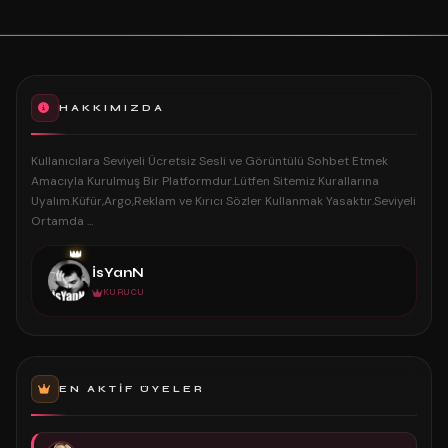
HAKKIMIZDA
Kullanıcılara Seviyeli Ücretsiz Sesli ve Görüntülü Sohbet Etmek
Amacıyla Kurulmuş Bir Platformdur.Lütfen Sitemiz Kurallarına
Uyalım.Küfür,Argo,Reklam ve Kırıcı Sözler Kullanmak Yasaktır.Seviyeli
Ortamda ...
👑
İsYanN
KURUCU
EN AKTIF ÜYELER