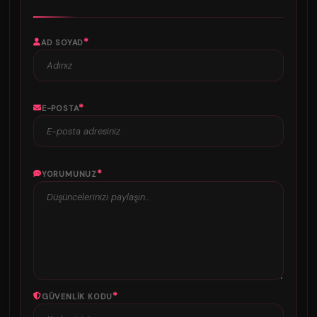
*
AD SOYAD
*
E-POSTA
*
YORUMUNUZ
*
GÜVENLIK KODU